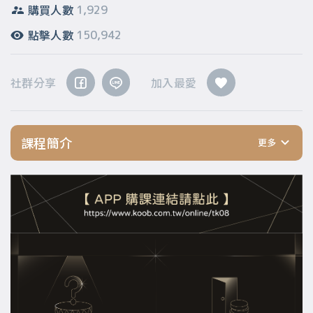
購買人數
1,929
點擊人數
150,942
社群分享
加入最愛
課程簡介