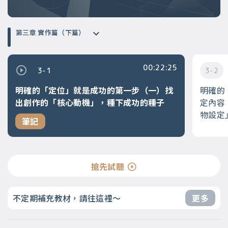
第三章 實作篇（下篇）
00:22:25
3-1
3-2
明確的「定位」就是成功的第一步（一）找
明確的
出創作的「核心動機」，種下成功的種子
定內容
物設定
筆記
搶先試聽
不定期補充教材，請往這裡～
更多