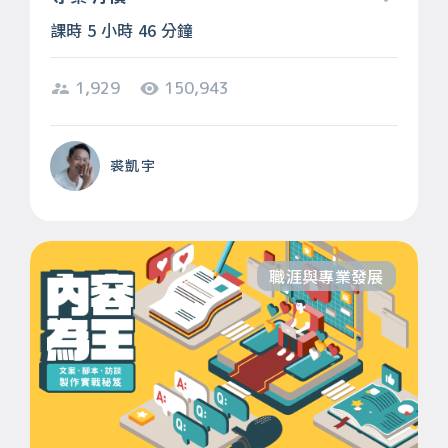
課時 5 小時 46 分鐘
1,929
150,943
裘凱宇
職涯與專業發展