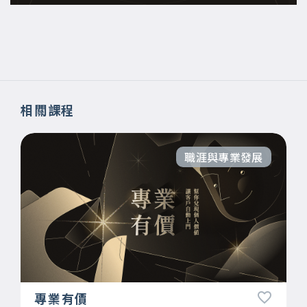
相關課程
職涯與專業發展
專業有價