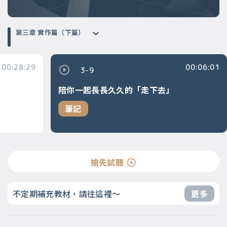
第三章 實作篇（下篇）
00:28:29
00:06:01
3-9
陪你一起長長久久的「走下去」
筆記
搶先試聽
不定期補充教材，請往這裡～
更多