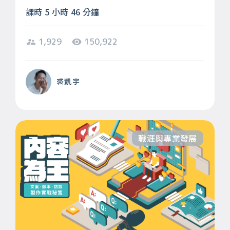
課時 5 小時 46 分鐘
1,929
150,922
裘凱宇
職涯與專業發展