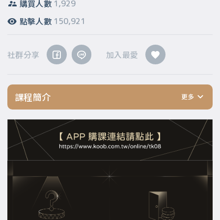
購買人數
1,929
點擊人數
150,921
社群分享
加入最愛
課程簡介