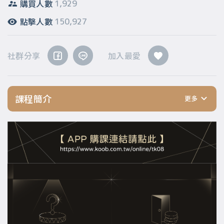
購買人數
1,929
點擊人數
150,927
社群分享
加入最愛
課程簡介