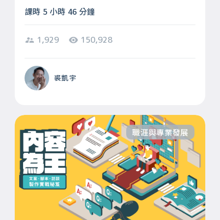
課時 5 小時 46 分鐘
1,929
150,928
裘凱宇
職涯與專業發展