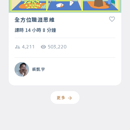
全方位職涯思維
課時 14 小時 8 分鐘
4,211
503,220
裘凱宇
更多