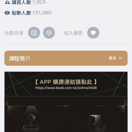
購買人數
1,929
點擊人數
151,080
社群分享
加入最愛
課程簡介