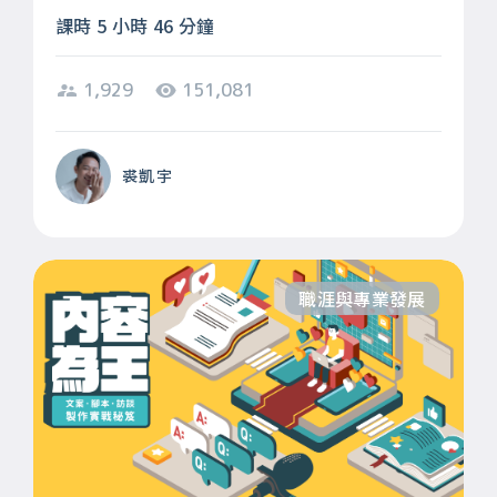
課時 5 小時 46 分鐘
1,929
151,081
裘凱宇
職涯與專業發展