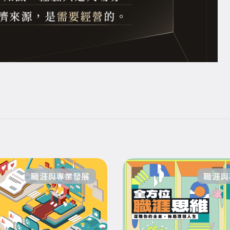
職涯與專業發展
職涯與