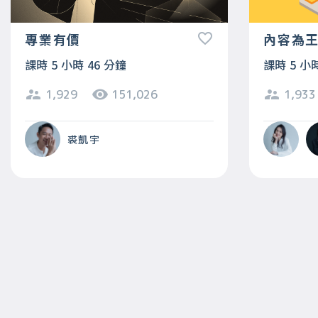
專業有價
內容為
課時 5 小時 46 分鐘
課時 5 小
1,929
151,026
1,933
裘凱宇