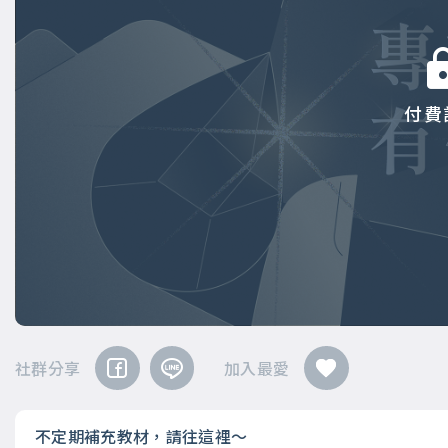
付費
社群分享
加入最愛
不定期補充教材，請往這裡～