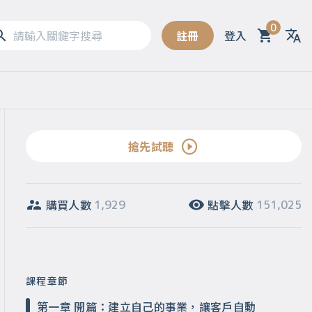
0
註冊
登入
Sel
搶先試聽
購買人數
點擊人數
1,929
151,025
課程章節
第一章 開篇：建立自己的事業，讓客戶自動