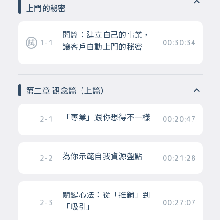
上門的秘密
開篇：建立自己的事業，
1-1
00:30:34
讓客戶自動上門的秘密
第二章 觀念篇（上篇）
「專業」跟你想得不一樣
2-1
00:20:47
為你示範自我資源盤點
2-2
00:21:28
關鍵心法：從「推銷」到
2-3
00:27:07
「吸引」