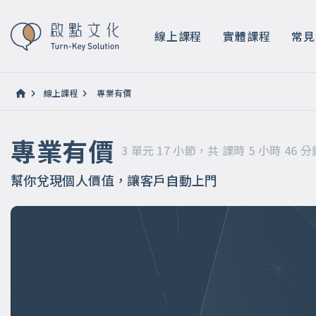
專業有價
3 單元 17 小節，共 課時 5 小時 46 分鐘
線上課程
實體課程
常見
線上課程
專業有價
專業有價
3 單元 17 小節，共 課時 5 小時 46 分
幫你兌現個人價值，讓客戶自動上門