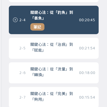
關鍵心法：從「釣魚」到
「養魚」
2-4
00:20:45
筆記
關鍵心法：從「治病」到
2-5
00:21:54
「賦能」
關鍵心法：從「流量」到
2-6
00:18:00
「轉換」
關鍵心法：從「完美」到
2-7
00:15:54
「夠用」