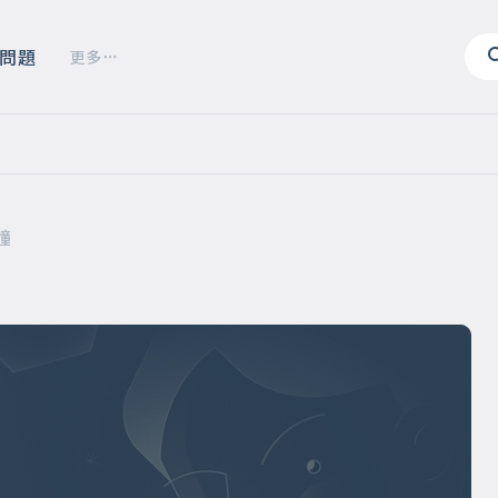
問題
更多
鐘