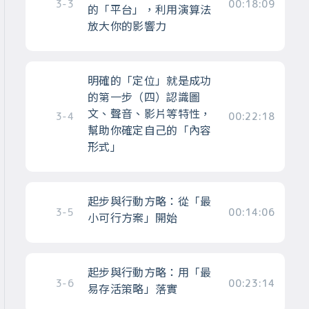
3-3
00:18:09
的「平台」，利用演算法
放大你的影響力
明確的「定位」就是成功
的第一步（四）認識圖
文、聲音、影片等特性，
3-4
00:22:18
幫助你確定自己的「內容
形式」
起步與行動方略：從「最
3-5
00:14:06
小可行方案」開始
起步與行動方略：用「最
3-6
00:23:14
易存活策略」落實