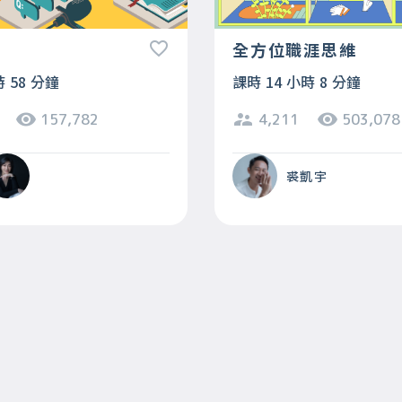
王
全方位職涯思維
時 58 分鐘
課時 14 小時 8 分鐘
157,782
4,211
503,078
裘凱宇