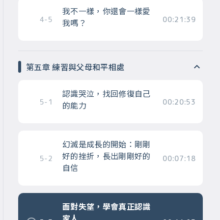
我不一樣，你還會一樣愛
4-5
00:21:39
我嗎？
第五章 練習與父母和平相處
認識哭泣，找回修復自己
5-1
00:20:53
的能力
幻滅是成長的開始：剛剛
好的挫折，長出剛剛好的
5-2
00:07:18
自信
面對失望，學會真正認識
家人