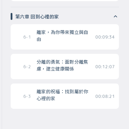
第六章 回到心裡的家
離家，為你帶來獨立與自
6-1
00:09:34
由
分離的勇氣：面對分離焦
6-2
00:12:07
慮，建立健康關係
離家的祝福：找到屬於你
6-3
00:08:21
心裡的家