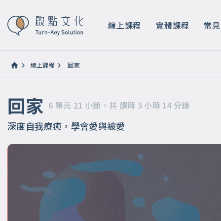
回家
6 單元 21 小節，共 課時 5 小時 14 分鐘
線上課程
實體課程
常見
線上課程
回家
回家
6 單元 21 小節，共 課時 5 小時 14 分鐘
深度自我療癒，學會愛與被愛