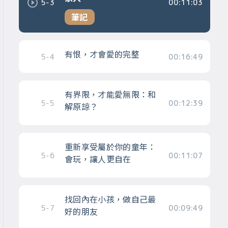
5-3
00:11:03
筆記
有恨，才會愛的完整
5-4
00:16:49
有界限，才能愛無限：和
5-5
00:12:39
解原諒？
重新享受屬於你的童年：
5-6
00:11:07
會玩，讓人更自在
找回內在小孩，做自己最
5-7
00:09:49
好的朋友