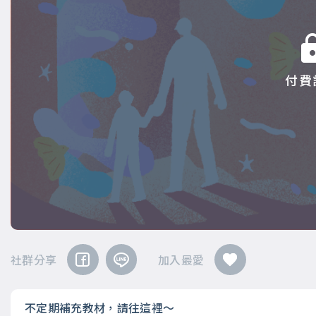
付費
社群分享
加入最愛
不定期補充教材，請往這裡～