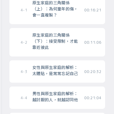
原生家庭的三角關係
（上）：為何童年的傷，
4-1
00:16:21
會一直複製？
原生家庭的三角關係
（下）：接受限制，才能
4-2
00:11:06
靠近彼此
女性與原生家庭的解析：
4-3
00:20:32
太體貼，是常常忘記自己
男性與原生家庭的解析：
4-4
00:21:04
越討厭的人，就越認同他