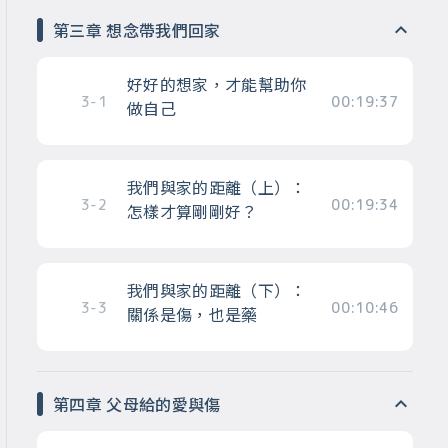
第三章 想念帶我們回家
好好的想家，才能幫助你
3-1
00:19:37
做自己
我們與家的距離（上）：
3-2
00:19:34
怎樣才算剛剛好？
我們與家的距離（下）：
3-3
00:10:46
關係是傷，也是藥
第四章 父母給的愛與傷