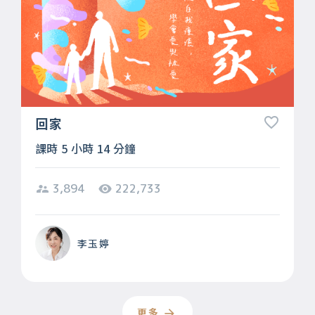
回家
課時 5 小時 14 分鐘
3,894
222,733
李玉婷
更多