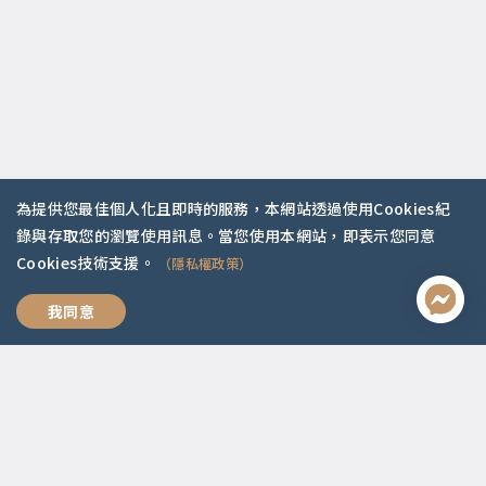
為提供您最佳個人化且即時的服務，本網站透過使用Cookies紀
錄與存取您的瀏覽使用訊息。當您使用本網站，即表示您同意
Cookies技術支援。
（隱私權政策）
聯絡資訊
回家
我同意
啟點文化(統一編號:54296775)
02-2292-2086
service@koob.com.tw
服務時間
週一至週五 10:00-18:00