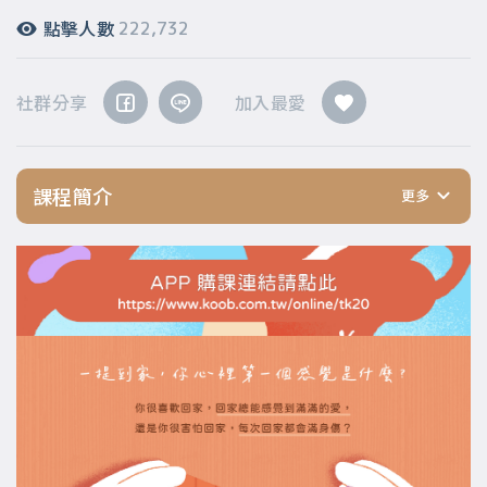
點擊人數
222,732
社群分享
加入最愛
課程簡介