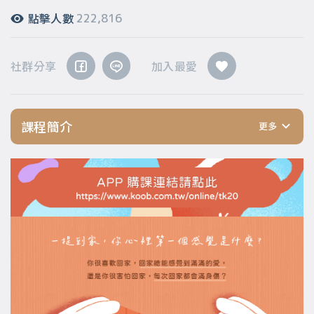
點擊人數
222,816
社群分享
加入最愛
課程簡介