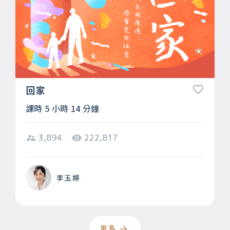
回家
課時 5 小時 14 分鐘
3,894
222,817
李玉婷
更多