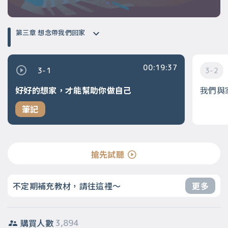
第三章 想念帶我們回家
00:19:37
3-1
3-2
好好的想家，才能幫助你做自己
我們與
筆記
搶先試聽
不定期補充教材，請往這裡～
更多
購買人數
3,894