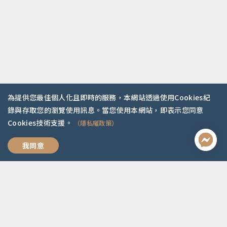
為提供您最佳個人化且即時的服務，本網站透過使用Cookies紀
錄與存取您的瀏覽使用訊息。當您使用本網站，即表示您同意
Cookies技術支援。
（隱私權政策）
聯絡資訊
回家
我同意
啟點文化(統一編號:54296775)
02-2292-2086
service@koob.com.tw
服務時間
週一至週五 10:00-18:00