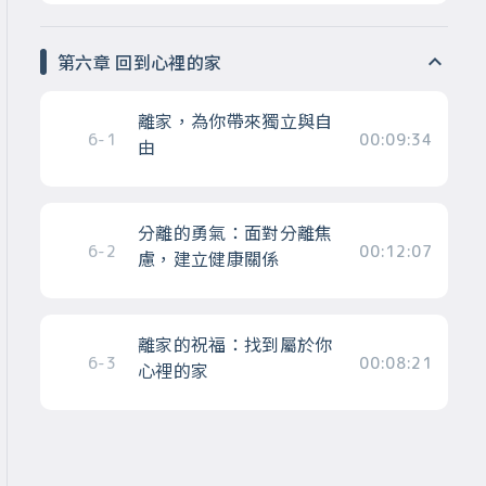
第六章 回到心裡的家
離家，為你帶來獨立與自
6-1
00:09:34
由
分離的勇氣：面對分離焦
6-2
00:12:07
慮，建立健康關係
離家的祝福：找到屬於你
6-3
00:08:21
心裡的家