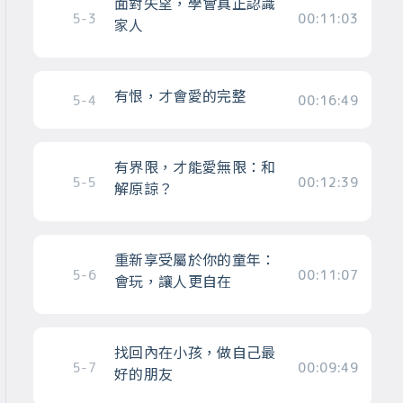
面對失望，學會真正認識
5-3
00:11:03
家人
有恨，才會愛的完整
5-4
00:16:49
有界限，才能愛無限：和
5-5
00:12:39
解原諒？
重新享受屬於你的童年：
5-6
00:11:07
會玩，讓人更自在
找回內在小孩，做自己最
5-7
00:09:49
好的朋友