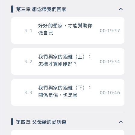
第三章 想念帶我們回家
好好的想家，才能幫助你
3-1
00:19:37
做自己
我們與家的距離（上）：
3-2
00:19:34
怎樣才算剛剛好？
我們與家的距離（下）：
3-3
00:10:46
關係是傷，也是藥
第四章 父母給的愛與傷