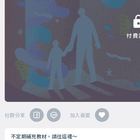
付費
社群分享
加入最愛
不定期補充教材，請往這裡～