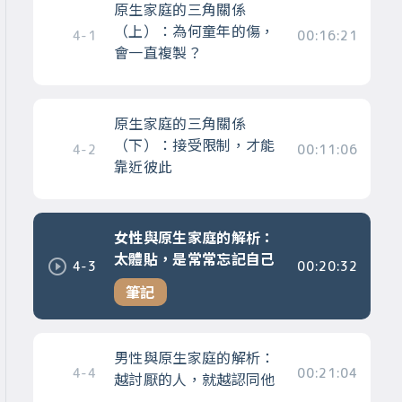
原生家庭的三角關係
（上）：為何童年的傷，
4-1
00:16:21
會一直複製？
原生家庭的三角關係
（下）：接受限制，才能
4-2
00:11:06
靠近彼此
女性與原生家庭的解析：
太體貼，是常常忘記自己
4-3
00:20:32
筆記
男性與原生家庭的解析：
4-4
00:21:04
越討厭的人，就越認同他