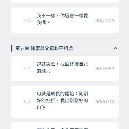
我不一樣，你還會一樣愛
4-5
00:21:39
我嗎？
第五章 練習與父母和平相處
認識哭泣，找回修復自己
5-1
00:20:53
的能力
幻滅是成長的開始：剛剛
好的挫折，長出剛剛好的
5-2
00:07:18
自信