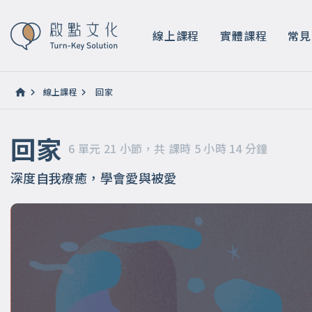
回家
6 單元 21 小節，共 課時 5 小時 14 分鐘
線上課程
實體課程
常見
線上課程
回家
回家
6 單元 21 小節，共 課時 5 小時 14 分鐘
深度自我療癒，學會愛與被愛