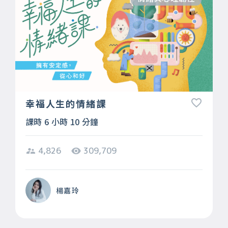
幸福人生的情緒課
課時 6 小時 10 分鐘
4,826
309,709
楊嘉玲