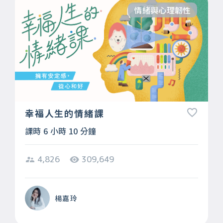
情緒與心理韌性
幸福人生的情緒課
課時 6 小時 10 分鐘
4,826
309,649
楊嘉玲