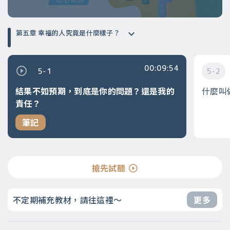
第五章 幸福的人究竟是什麼樣子？
00:09:54
5-1
5-2
結果不如預期，到底是你的問題？還是我的
什麼叫
責任？
筆記
搶先試聽
不定期補充教材，請往這裡～
更多