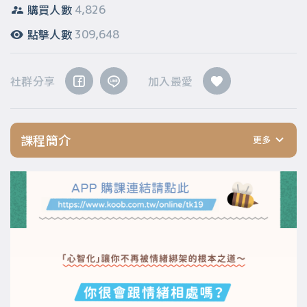
購買人數
4,826
點擊人數
309,648
社群分享
加入最愛
課程簡介