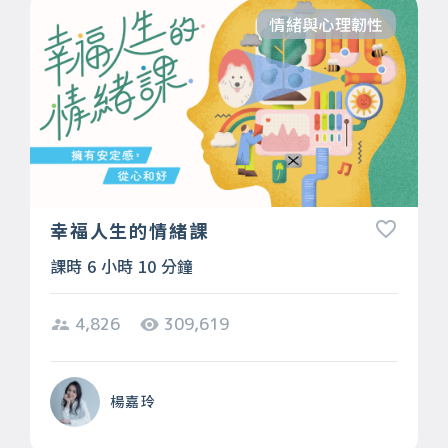
情緒與心理韌性
幸福人生的情緒課
課時 6 小時 10 分鐘
4,826
309,619
楊嘉玲