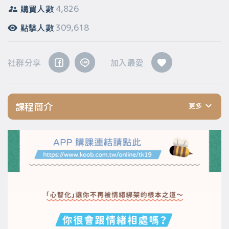
購買人數
4,826
點擊人數
309,618
社群分享
加入最愛
課程簡介