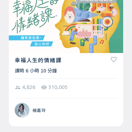
幸福人生的情緒課
課時 6 小時 10 分鐘
4,826
310,005
楊嘉玲