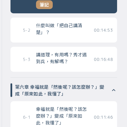
筆記
什麼叫做「把自己講清
5-2
00:14:53
楚」？
講道理，有用嗎？秀才遇
5-3
00:16:48
到兵，有解嗎？
第六章 幸福就是「然後呢？該怎麼辦？」變
成「原來如此，我懂了」
幸福就是「然後呢？該怎
麼辦？」變成「原來如
6-1
00:11:46
此，我懂了」