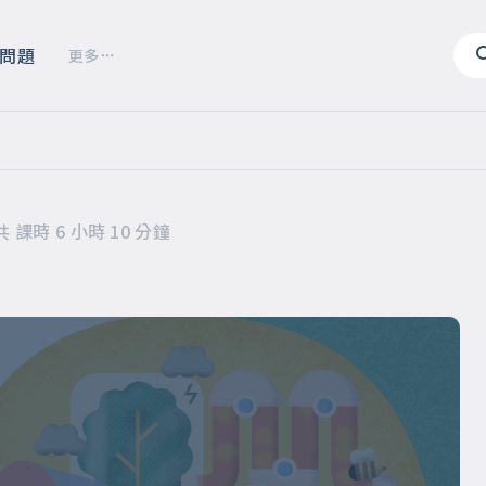
問題
更多
共 課時 6 小時 10 分鐘