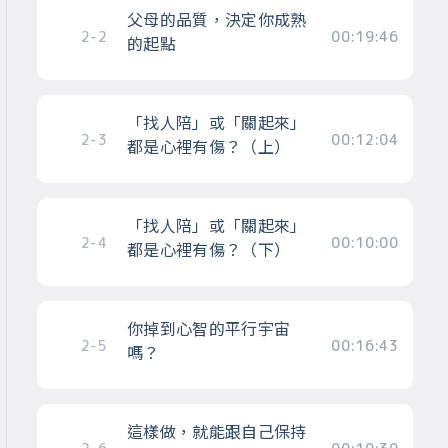
父母的品質，決定你成熟
2-2
00:19:46
的起點
「找人陪」或「關起來」
2-3
00:12:04
都是心裡有傷？（上）
「找人陪」或「關起來」
2-4
00:10:00
都是心裡有傷？（下）
你掉到心智的平行宇宙
2-5
00:16:43
嗎？
這樣做，就能跟自己保持