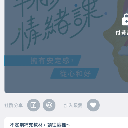
付費
社群分享
加入最愛
不定期補充教材，請往這裡～