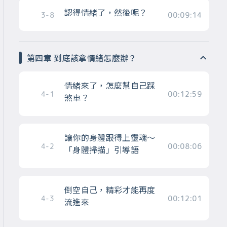
認得情緒了，然後呢？
3-8
00:09:14
第四章 到底該拿情緒怎麼辦？
情緒來了，怎麼幫自己踩
4-1
00:12:59
煞車？
讓你的身體跟得上靈魂～
4-2
00:08:06
「身體掃描」引導語
倒空自己，精彩才能再度
4-3
00:12:01
流進來