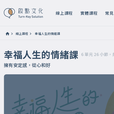
幸福人生的情緒課
6 單元 26 小節，共 課時 6 小時 10 分鐘
線上課程
實體課程
常見
線上課程
幸福人生的情緒課
幸福人生的情緒課
6 單元 26 小節，
擁有安定感，從心和好