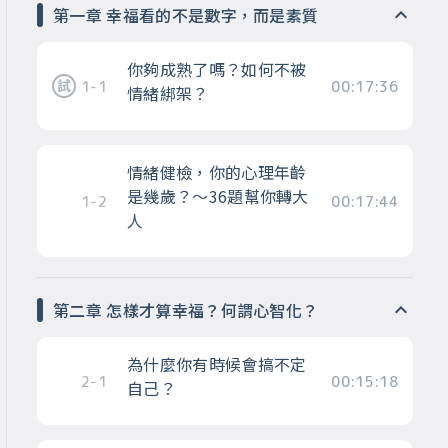
第一章 幸福看的不是數字，而是素質
你夠成熟了嗎？如何不被
1-1
00:17:36
情緒綁架？
情緒健檢，你的心理年齡
是幾歲？～36題幫你轉大
1-2
00:17:44
人
第二章 怎樣才算幸福？何謂心智化？
為什麼你有時候會搞不定
2-1
00:15:18
自己？