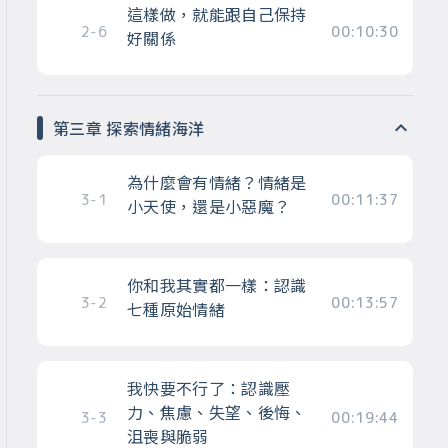
這樣做，就能跟自己保持
2-6
00:10:30
好關係
第三章 探索情緒海洋
為什麼會有情緒？情緒是
3-1
00:11:37
小天使，還是小惡魔？
你和我其實都一樣：認識
3-2
00:13:57
七種原始情緒
我快要不行了：認識壓
力、焦慮、失望、後悔、
3-3
00:19:44
沮喪與脆弱