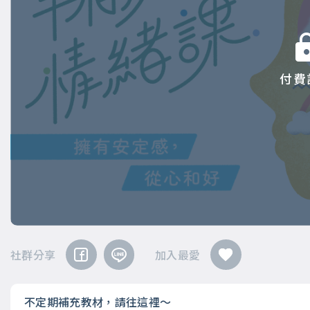
付費
社群分享
加入最愛
不定期補充教材，請往這裡～