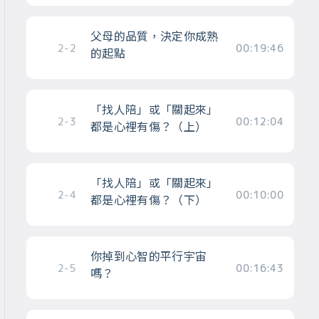
父母的品質，決定你成熟
2-2
00:19:46
的起點
「找人陪」或「關起來」
2-3
00:12:04
都是心裡有傷？（上）
「找人陪」或「關起來」
2-4
00:10:00
都是心裡有傷？（下）
你掉到心智的平行宇宙
2-5
00:16:43
嗎？