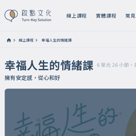
幸福人生的情緒課
6 單元 26 小節，共 課時 6 小時 10 分鐘
線上課程
實體課程
常見
線上課程
幸福人生的情緒課
幸福人生的情緒課
6 單元 26 小節，
擁有安定感，從心和好