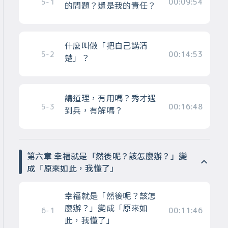
5-1
00:09:54
的問題？還是我的責任？
什麼叫做「把自己講清
5-2
00:14:53
楚」？
講道理，有用嗎？秀才遇
5-3
00:16:48
到兵，有解嗎？
第六章 幸福就是「然後呢？該怎麼辦？」變
成「原來如此，我懂了」
幸福就是「然後呢？該怎
麼辦？」變成「原來如
6-1
00:11:46
此，我懂了」