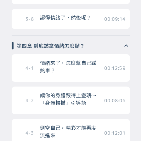
認得情緒了，然後呢？
3-8
00:09:14
第四章 到底該拿情緒怎麼辦？
情緒來了，怎麼幫自己踩
4-1
00:12:59
煞車？
讓你的身體跟得上靈魂～
4-2
00:08:06
「身體掃描」引導語
倒空自己，精彩才能再度
4-3
00:12:01
流進來