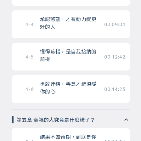
承認慾望，才有動力變更
4-4
00:09:04
好的人
懂得疼惜，是自我接納的
4-5
00:12:42
前提
勇敢連結，善意才能溫暖
4-6
00:14:23
你的心
第五章 幸福的人究竟是什麼樣子？
結果不如預期，到底是你