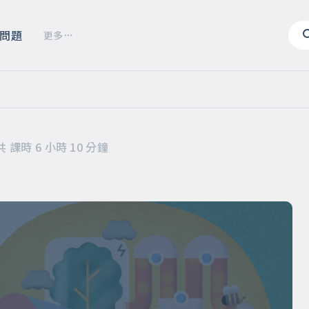
問題
更多
共 課時 6 小時 10 分鐘