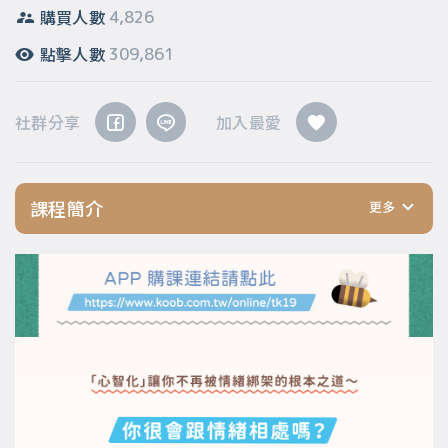
購買人數
4,826
點擊人數
309,861
社群分享
加入最愛
課程簡介