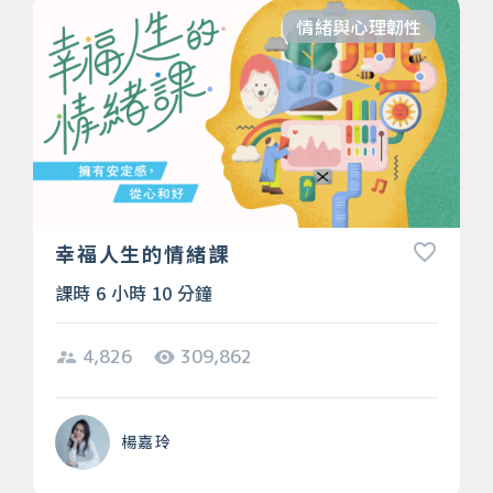
情緒與心理韌性
幸福人生的情緒課
課時 6 小時 10 分鐘
4,826
309,862
楊嘉玲