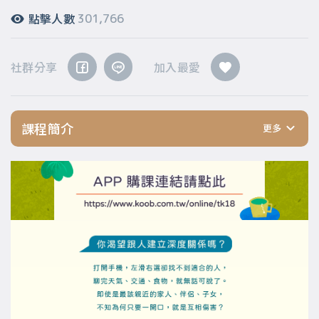
點擊人數
301,766
社群分享
加入最愛
課程簡介