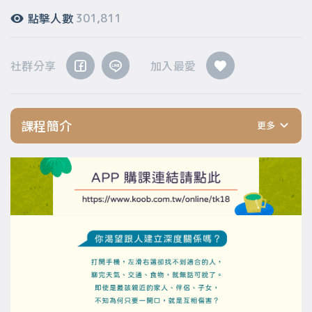
點擊人數
301,811
社群分享
加入最愛
課程簡介