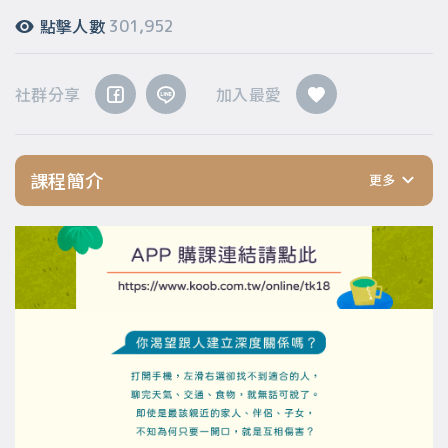
點擊人數
301,952
社群分享
加入最愛
課程簡介