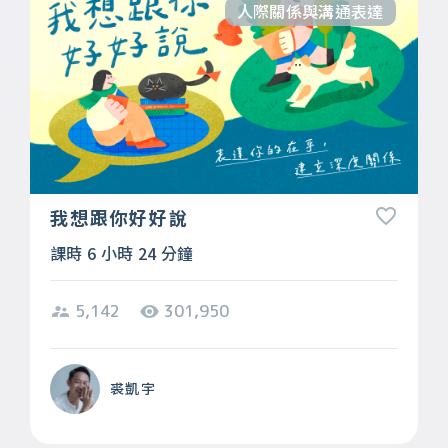
人際關係與溝通表達
我想跟你好好說
課時 6 小時 24 分鐘
5,142
301,950
裘凱宇