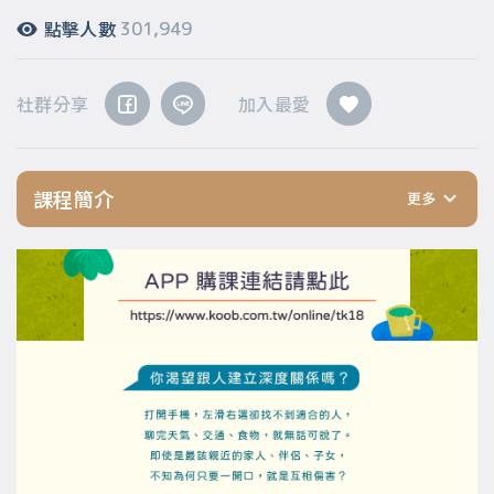
點擊人數
301,949
社群分享
加入最愛
課程簡介