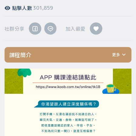
點擊人數
301,859
社群分享
加入最愛
課程簡介