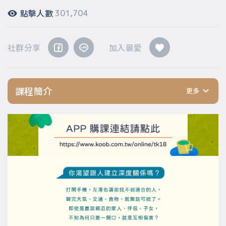
點擊人數
301,704
社群分享
加入最愛
課程簡介