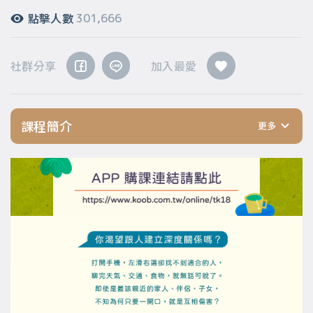
點擊人數
301,666
社群分享
加入最愛
課程簡介