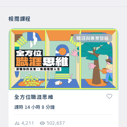
相關課程
職涯與專業發展
全方位職涯思維
課時 14 小時 8 分鐘
4,211
502,637