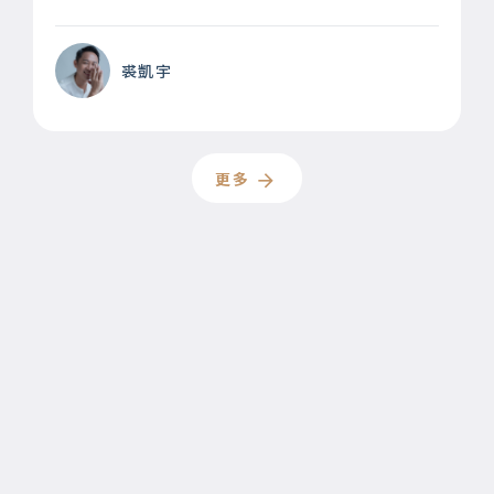
裘凱宇
更多