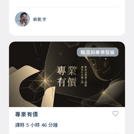
裘凱宇
職涯與專業發展
專業有價
課時 5 小時 46 分鐘