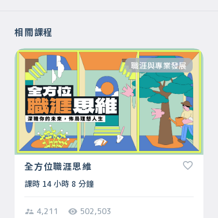
相關課程
職涯與專業發展
全方位職涯思維
課時 14 小時 8 分鐘
4,211
502,503