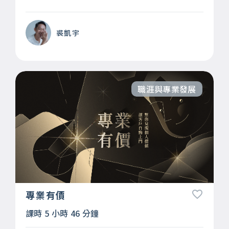
裘凱宇
職涯與專業發展
專業有價
課時 5 小時 46 分鐘