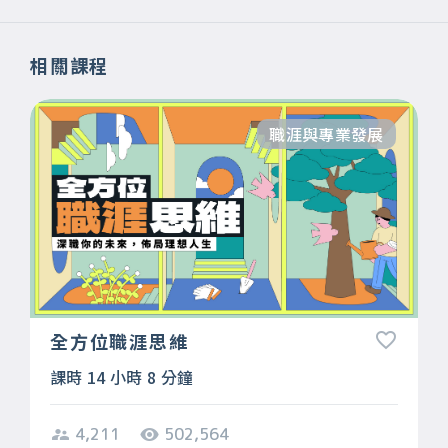
相關課程
職涯與專業發展
全方位職涯思維
課時 14 小時 8 分鐘
4,211
502,564