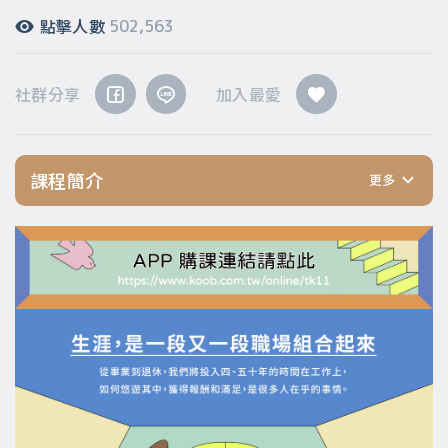
點擊人數
502,563
社群分享
加入最愛
課程簡介