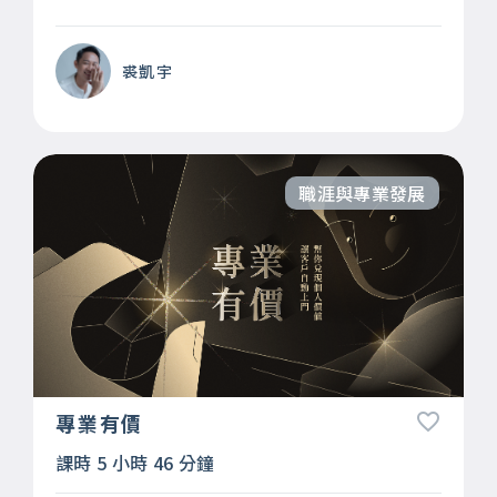
裘凱宇
職涯與專業發展
專業有價
課時 5 小時 46 分鐘