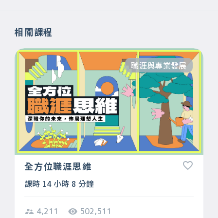
相關課程
職涯與專業發展
全方位職涯思維
課時 14 小時 8 分鐘
4,211
502,511