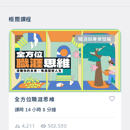
相關課程
職涯與專業發展
全方位職涯思維
課時 14 小時 8 分鐘
4,211
502,530