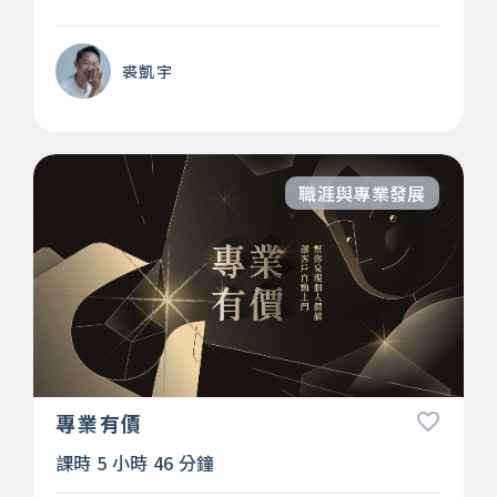
裘凱宇
職涯與專業發展
專業有價
課時 5 小時 46 分鐘