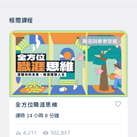
相關課程
職涯與專業發展
全方位職涯思維
課時 14 小時 8 分鐘
4,211
502,837