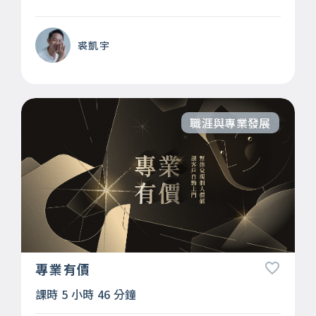
裘凱宇
職涯與專業發展
專業有價
課時 5 小時 46 分鐘