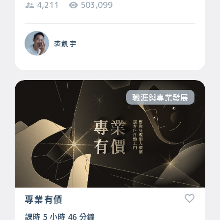
4,211
503,099
裘凱宇
職涯與專業發展
專業有價
課時 5 小時 46 分鐘