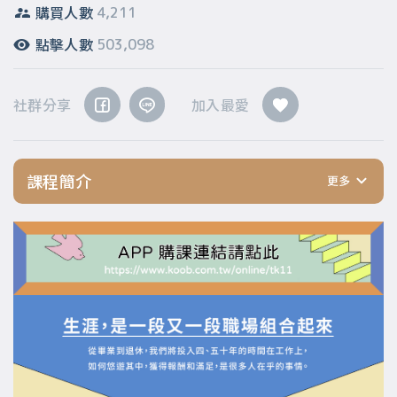
購買人數
4,211
點擊人數
503,098
社群分享
加入最愛
課程簡介