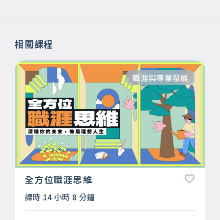
相關課程
職涯與專業發展
全方位職涯思維
課時 14 小時 8 分鐘