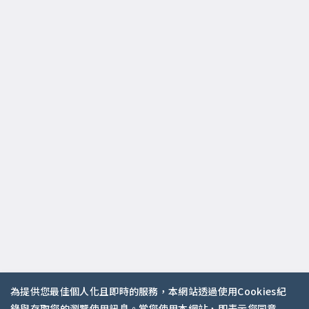
為提供您最佳個人化且即時的服務，本網站透過使用Cookies紀
錄與存取您的瀏覽使用訊息。當您使用本網站，即表示您同意