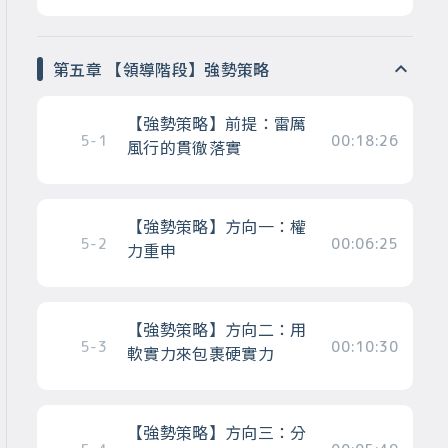
第五章 【領導階段】強勢策略
【強勢策略】前提：雷厲
5-1
00:18:26
風行的貫徹落實
【強勢策略】方向一：權
5-2
00:06:25
力重申
【強勢策略】方向二：用
5-3
00:10:30
軟實力來包裹硬實力
【強勢策略】方向三：分