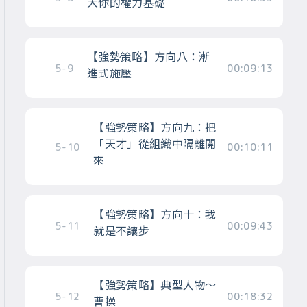
大你的權力基礎
【強勢策略】方向八：漸
5-9
00:09:13
進式施壓
【強勢策略】方向九：把
「天才」從組織中隔離開
5-10
00:10:11
來
【強勢策略】方向十：我
5-11
00:09:43
就是不讓步
【強勢策略】典型人物～
5-12
00:18:32
曹操