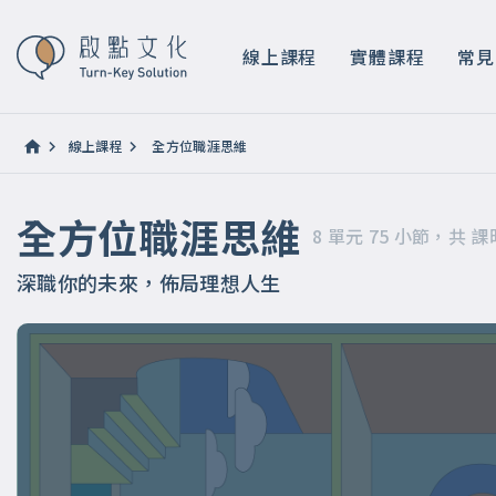
全方位職涯思維
8 單元 75 小節，共 課時 14 小時 8 分鐘
線上課程
實體課程
常見
線上課程
全方位職涯思維
全方位職涯思維
8 單元 75 小節，共 課時
深職你的未來，佈局理想人生