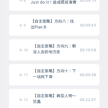
6-8
00:09:10
Just do it！造成既成事實
【自主策略】方向八：找
6-9
00:09:43
出Plan B
【自主策略】方向九：朝
6-10
00:10:58
沒人去的地方走
【自主策略】方向十：下
6-11
00:09:38
一站就下車
【自主策略】典型人物～
6-12
00:22:07
范蠡