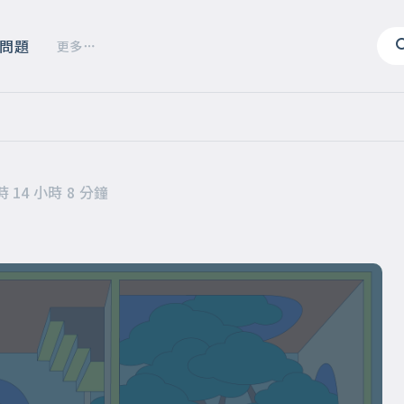
問題
更多
 14 小時 8 分鐘