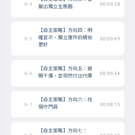
6-4
00:09:28
展出獨立生態圈
【自主策略】方向四：明
確宣示，獨立運作的績效
6-5
00:09:43
更好
【自主策略】方向五：避
6-6
00:09:34
開干擾，並坦然付出代價
【自主策略】方向六：找
6-7
00:08:13
個守門員
【自主策略】方向七：