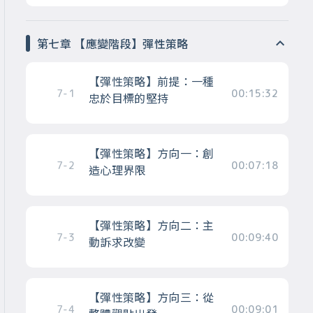
第七章 【應變階段】彈性策略
【彈性策略】前提：一種
7-1
00:15:32
忠於目標的堅持
【彈性策略】方向一：創
7-2
00:07:18
造心理界限
【彈性策略】方向二：主
7-3
00:09:40
動訴求改變
【彈性策略】方向三：從
7-4
00:09:01