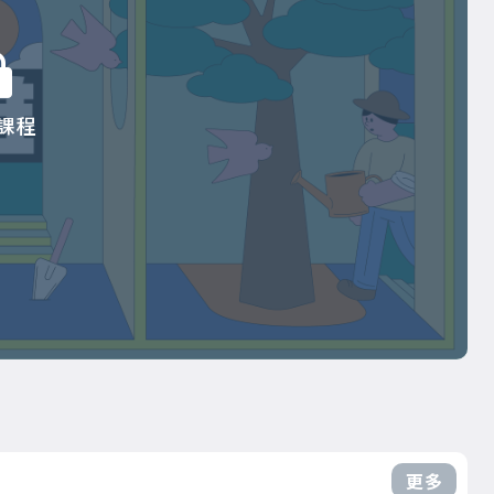
課程
更多