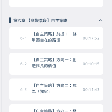
第六章 【應變階段】自主策略
【自主策略】前提：一條
6-1
00:17:52
單獨自在的路徑
【自主策略】方向一：創
6-2
00:10:15
造非凡的價值
【自主策略】方向二：成
6-3
00:11:43
為「獨家」
【自主策略】方向三：發