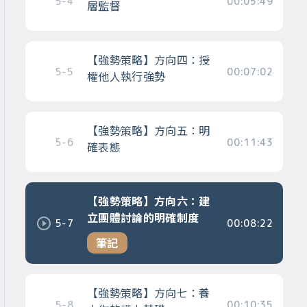
5-4
00:05:49
層監督
【強勢策略】方向四：授
5-5
00:07:02
權他人執行強勢
【強勢策略】方向五：明
5-6
00:11:43
確表態
【強勢策略】方向六：建
立團體討論的明確制度
5-7
00:08:22
筆記
【強勢策略】方向七：養
5-8
00:10:35