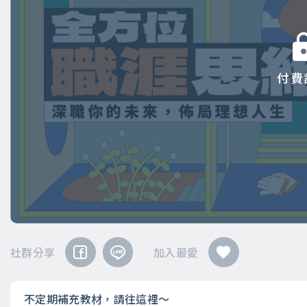
付費
社群分享
加入最愛
不定期補充教材，請往這裡～