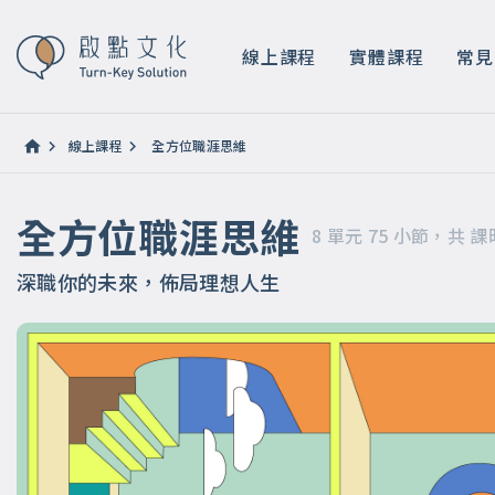
全方位職涯思維
8 單元 75 小節，共 課時 14 小時 8 分鐘
線上課程
實體課程
常見
線上課程
全方位職涯思維
全方位職涯思維
8 單元 75 小節，共 課時
深職你的未來，佈局理想人生