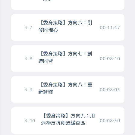
【委身策略】方向六：引
3-7
00:11:47
發同理心
【委身策略】方向七：創
3-8
00:08:10
造同盟
【委身策略】方向八：重
3-9
00:08:03
新詮釋
【委身策略】方向九：用
3-10
00:08:30
消極反抗創造緩衝區