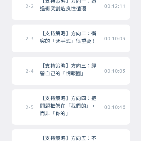
【支持策略】方向一：透
2-2
00:12:11
過衝突創造良性循環
【支持策略】方向二：衝
2-3
00:10:03
突的「起手式」很重要！
【支持策略】方向三：經
2-4
00:10:03
營自己的「情報圈」
【支持策略】方向四：把
問題框架在「我們的」，
2-5
00:10:46
而非「你的」
【支持策略】方向五：不