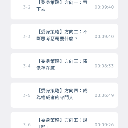
【委身策略】方向一：吞
3-2
00:09:40
下去
【委身策略】方向二：不
3-3
00:09:40
斷思考惡霸要什麼？
【委身策略】方向三：降
3-4
00:08:33
低存在感
【委身策略】方向四：成
3-5
00:06:49
為權威者的守門人
【委身策略】方向五：說
3-6
00:09:26
「好」