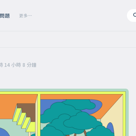
問題
更多
 14 小時 8 分鐘