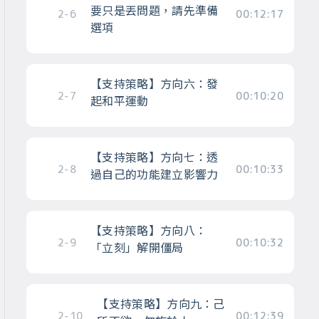
要只是丟問題，請先準備
2-6
00:12:17
選項
【支持策略】方向六：發
2-7
00:10:20
起和平運動
【支持策略】方向七：透
2-8
00:10:33
過自己的功能建立影響力
【支持策略】方向八：
2-9
00:10:32
「立刻」解開僵局
【支持策略】方向九：己
2-10
00:12:39