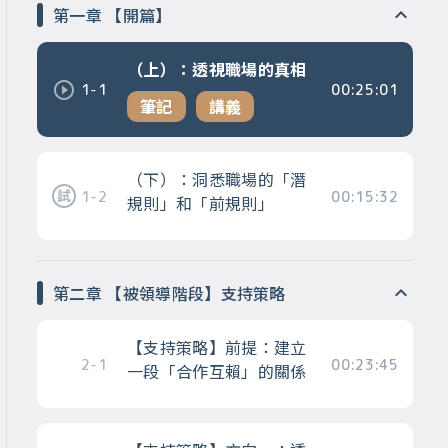
第一章 【開篇】
（上）：透視職場的真相
1-1
00:25:01
筆記
講義
（下）：洞悉職場的「潛
1-2
00:15:32
規則」和「前規則」
第二章 【被領導階段】支持策略
【支持策略】前提：建立
2-1
00:23:45
一段「合作互賴」的關係