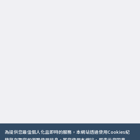
為提供您最佳個人化且即時的服務，本網站透過使用Cookies紀
錄與存取您的瀏覽使用訊息。當您使用本網站，即表示您同意