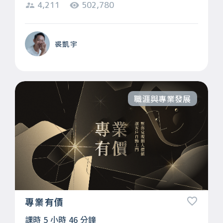
4,211
502,780
裘凱宇
職涯與專業發展
專業有價
課時 5 小時 46 分鐘