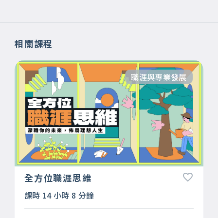
相關課程
職涯與專業發展
全方位職涯思維
課時 14 小時 8 分鐘