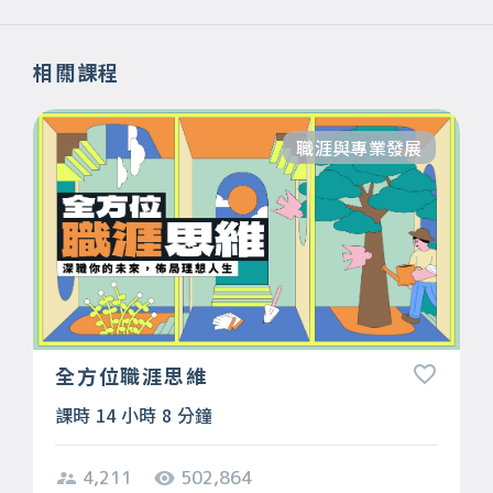
相關課程
職涯與專業發展
全方位職涯思維
課時 14 小時 8 分鐘
4,211
502,864