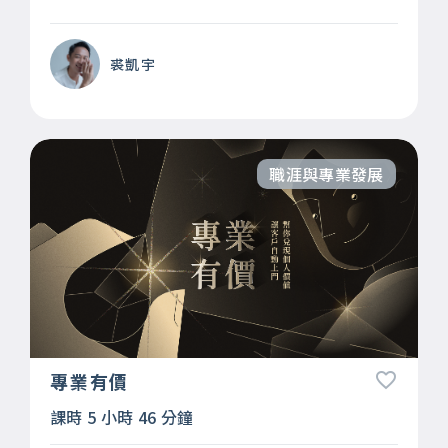
裘凱宇
職涯與專業發展
專業有價
課時 5 小時 46 分鐘