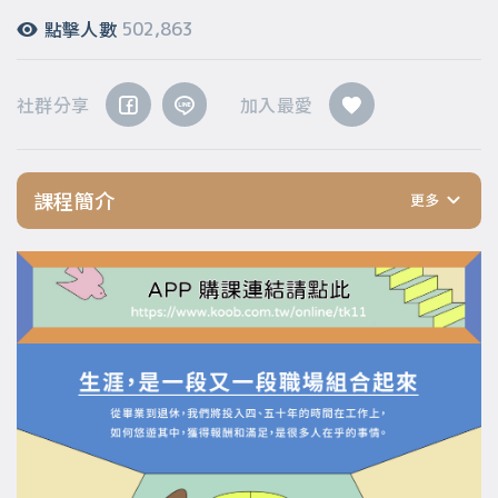
點擊人數
502,863
社群分享
加入最愛
課程簡介