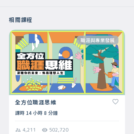
相關課程
職涯與專業發展
全方位職涯思維
課時 14 小時 8 分鐘
4,211
502,720