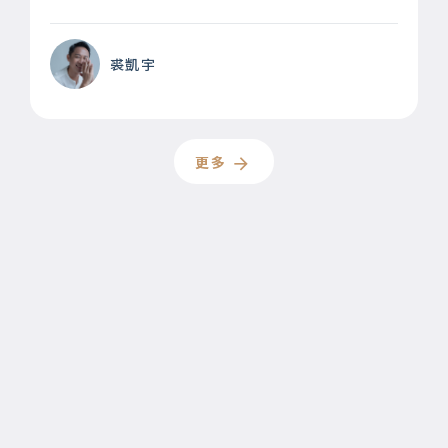
裘凱宇
更多