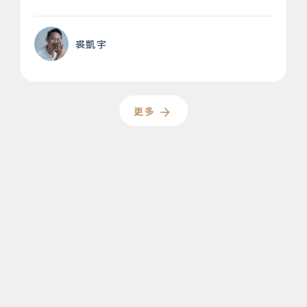
裘凱宇
更多