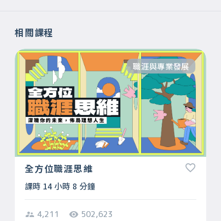
相關課程
職涯與專業發展
全方位職涯思維
課時 14 小時 8 分鐘
4,211
502,623