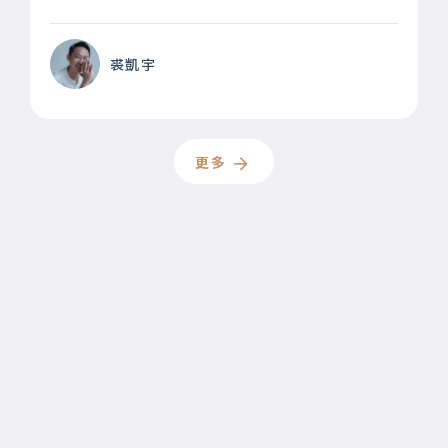
裘凱宇
更多