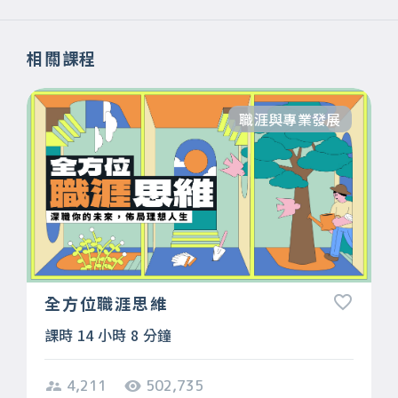
相關課程
職涯與專業發展
全方位職涯思維
課時 14 小時 8 分鐘
4,211
502,735