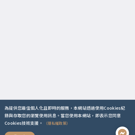
為提供您最佳個人化且即時的服務，本網站透過使用Cookies紀
錄與存取您的瀏覽使用訊息。當您使用本網站，即表示您同意
Cookies技術支援。
（隱私權政策）