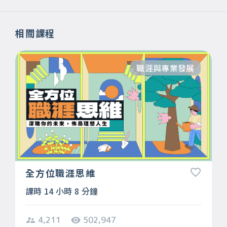
相關課程
職涯與專業發展
全方位職涯思維
課時 14 小時 8 分鐘
4,211
502,947