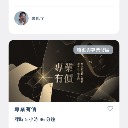
裘凱宇
職涯與專業發展
專業有價
課時 5 小時 46 分鐘