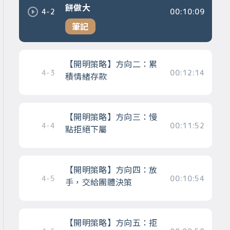
餅做大
4-2
00:10:09
筆記
【開明策略】方向二：累
4-3
00:12:14
積情緒存款
【開明策略】方向三：慢
4-4
00:11:52
點拒絕下屬
【開明策略】方向四：放
4-5
00:10:54
手，交給團體決策
【開明策略】方向五：拒