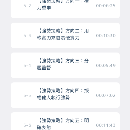
【強勢策略】方向一：權
5-2
00:06:25
力重申
【強勢策略】方向二：用
5-3
00:10:30
軟實力來包裹硬實力
【強勢策略】方向三：分
5-4
00:05:49
層監督
【強勢策略】方向四：授
5-5
00:07:02
權他人執行強勢
【強勢策略】方向五：明
5-6
00:11:43
確表態