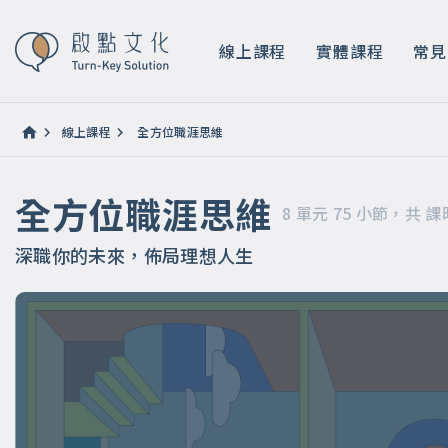
全方位職涯思維
8 單元 75 小節，共 課時 14 小時 8 分鐘
線上課程
實體課程
常見
線上課程
全方位職涯思維
全方位職涯思維
8 單元 75 小節，共 課時
深職你的未來，佈局理想人生