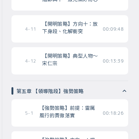
【開明策略】方向十：放
4-11
00:09:48
下身段、化解衝突
【開明策略】典型人物～
4-12
00:13:39
宋仁宗
第五章 【領導階段】強勢策略
【強勢策略】前提：雷厲
5-1
00:18:26
風行的貫徹落實