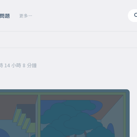
問題
更多
 14 小時 8 分鐘