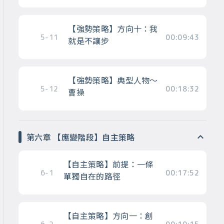
【強勢策略】方向十：我
5-11
00:09:43
就是不讓步
【強勢策略】典型人物～
5-12
00:18:32
曹操
第六章 【應變階段】自主策略
【自主策略】前提：一條
6-1
00:17:52
單獨自在的路徑
【自主策略】方向一：創