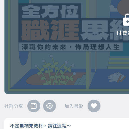
付費
社群分享
加入最愛
不定期補充教材，請往這裡～