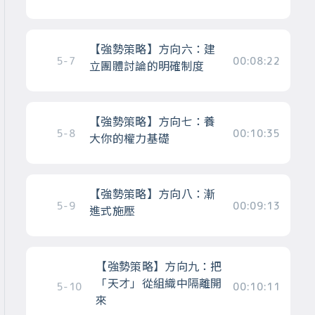
【強勢策略】方向六：建
5-7
00:08:22
立團體討論的明確制度
【強勢策略】方向七：養
5-8
00:10:35
大你的權力基礎
【強勢策略】方向八：漸
5-9
00:09:13
進式施壓
【強勢策略】方向九：把
「天才」從組織中隔離開
5-10
00:10:11
來