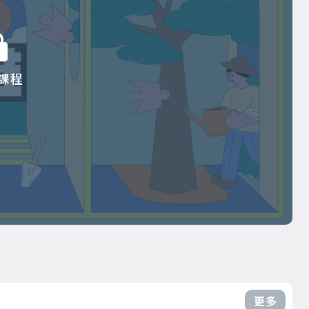
課程
更多