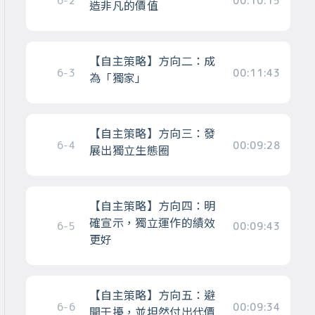
6-2
00:10:15
造非凡的價值
【自主策略】方向二：成
6-3
00:11:43
為「獨家」
【自主策略】方向三：發
6-4
00:09:28
展出獨立生態圈
【自主策略】方向四：明
確宣示，獨立運作的績效
6-5
00:09:43
更好
【自主策略】方向五：避
6-6
00:09:34
開干擾，並坦然付出代價