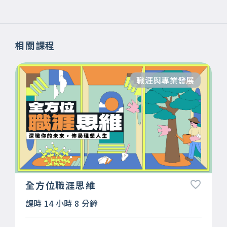
相關課程
職涯與專業發展
全方位職涯思維
課時 14 小時 8 分鐘