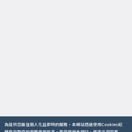
為提供您最佳個人化且即時的服務，本網站透過使用Cookies紀
錄與存取您的瀏覽使用訊息。當您使用本網站，即表示您同意