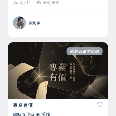
4,211
502,600
裘凱宇
職涯與專業發展
專業有價
課時 5 小時 46 分鐘