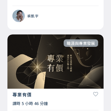
裘凱宇
職涯與專業發展
專業有價
課時 5 小時 46 分鐘