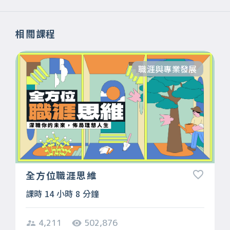
相關課程
職涯與專業發展
全方位職涯思維
課時 14 小時 8 分鐘
4,211
502,876