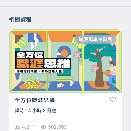
相關課程
職涯與專業發展
全方位職涯思維
課時 14 小時 8 分鐘
4,211
502,963