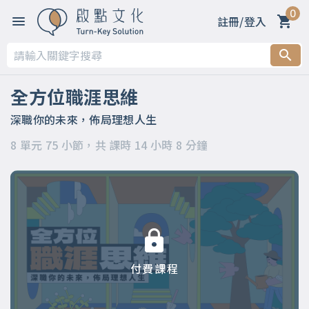
0
註冊/登入
第一章 【開篇】
第二章 【被領導階段】支持策略
全方位職涯思維
第三章 【被領導階段】委身策略
深職你的未來，佈局理想人生
8 單元 75 小節，共 課時 14 小時 8 分鐘
第四章 【領導階段】開明策略
第五章 【領導階段】強勢策略
第六章 【應變階段】自主策略
第七章 【應變階段】彈性策略
付費課程
第八章 【結語】