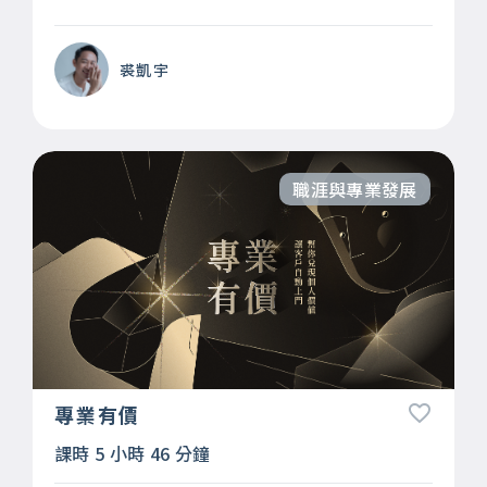
裘凱宇
職涯與專業發展
專業有價
課時 5 小時 46 分鐘